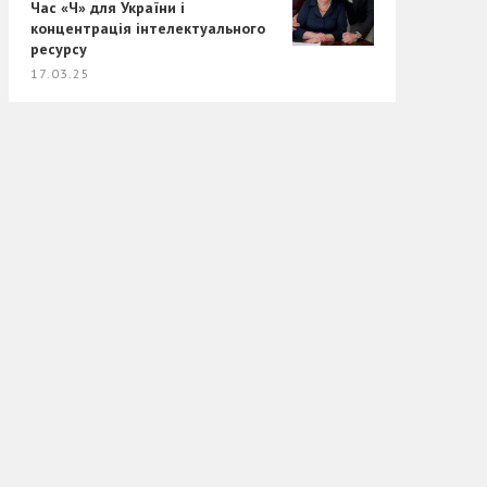
Час «Ч» для України і
концентрація інтелектуального
ресурсу
17.03.25