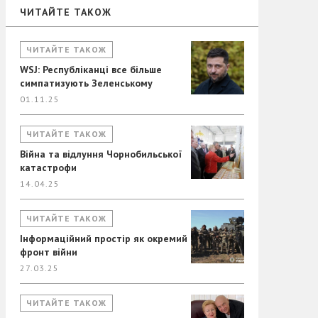
ЧИТАЙТЕ ТАКОЖ
ЧИТАЙТЕ ТАКОЖ
WSJ: Республіканці все більше
симпатизують Зеленському
01.11.25
ЧИТАЙТЕ ТАКОЖ
Війна та відлуння Чорнобильської
катастрофи
14.04.25
ЧИТАЙТЕ ТАКОЖ
Інформаційний простір як окремий
фронт війни
27.03.25
ЧИТАЙТЕ ТАКОЖ