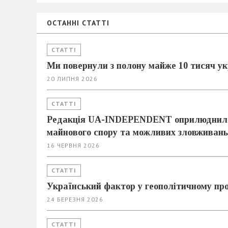
ОСТАННІ СТАТТІ
СТАТТІ
Ми повернули з полону майже 10 тисяч у
20 ЛИПНЯ 2026
СТАТТІ
Редакція UA-INDEPENDENT оприлюднила 
майнового спору та можливих зловживань
16 ЧЕРВНЯ 2026
СТАТТІ
Український фактор у геополітичному про
24 БЕРЕЗНЯ 2026
СТАТТІ