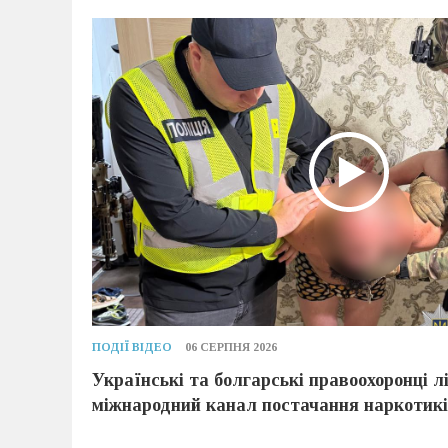
ПОДІЇ
ВІДЕО
06 СЕРПНЯ 2026
Українські та болгарські правоохоронці л
міжнародний канал постачання наркотик