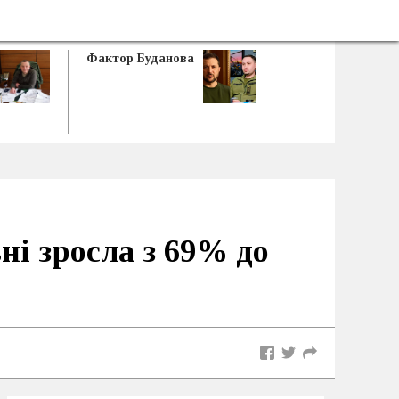
Фактор Буданова
вні зросла з 69% до