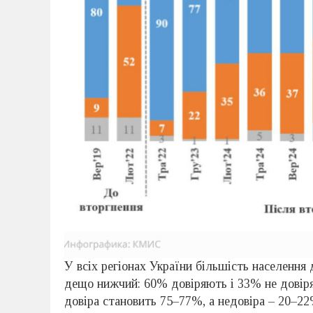
У всіх регіонах України більшість населення 
дещо нижчий: 60% довіряють і 33% не довіряю
довіра становить 75–77%, а недовіра – 20–22