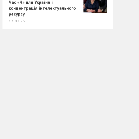
Час «Ч» для України і
концентрація інтелектуального
ресурсу
17.03.25