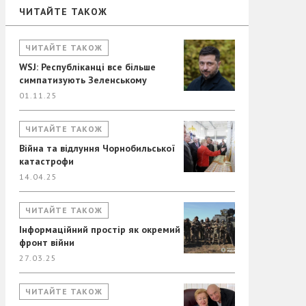
ЧИТАЙТЕ ТАКОЖ
ЧИТАЙТЕ ТАКОЖ
WSJ: Республіканці все більше
симпатизують Зеленському
01.11.25
ЧИТАЙТЕ ТАКОЖ
Війна та відлуння Чорнобильської
катастрофи
14.04.25
ЧИТАЙТЕ ТАКОЖ
Інформаційний простір як окремий
фронт війни
27.03.25
ЧИТАЙТЕ ТАКОЖ