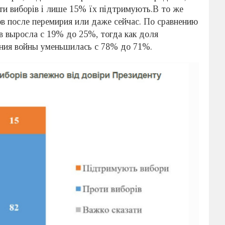
ти виборів і лише 15% їх підтримують.В то же
 после перемирия или даже сейчас. По сравнению
в выросла с 19% до 25%, тогда как доля
ния войны уменьшилась с 78% до 71%.