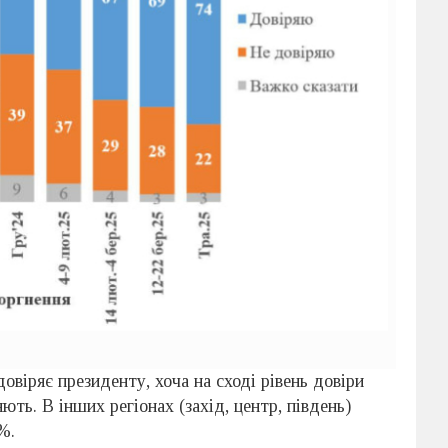
довіряє президенту, хоча на сході рівень довіри
ть. В інших регіонах (захід, центр, південь)
%.