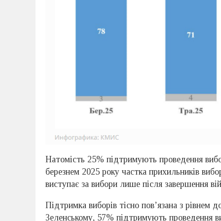
Натомість 25% підтримують проведення виборі
березнем 2025 року частка прихильників вибор
виступає за вибори лише після завершення ві
Підтримка виборів тісно пов’язана з рівнем д
Зеленському, 57% підтримують проведення виб