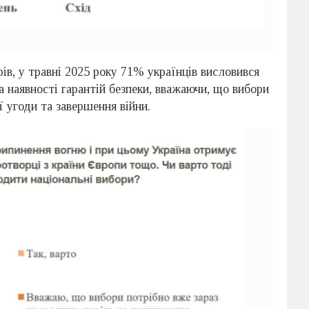
в, у травні 2025 року 71% українців висловився
за наявності гарантій безпеки, вважаючи, що вибори
 угоди та завершення війни.