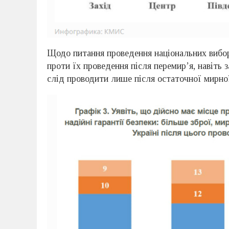
Щодо питання проведення національних виборі
проти їх проведення після перемир’я, навіть 
слід проводити лише після остаточної мирної