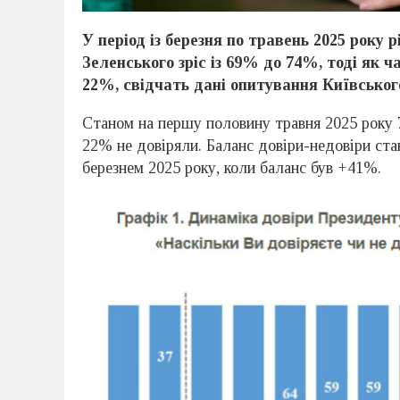
У період із березня по травень 2025 року
Зеленського зріс із 69% до 74%, тоді як ч
22%, свідчать дані опитування Київськог
Станом на першу половину травня 2025 року 
22% не довіряли. Баланс довіри-недовіри ст
березнем 2025 року, коли баланс був +41%.