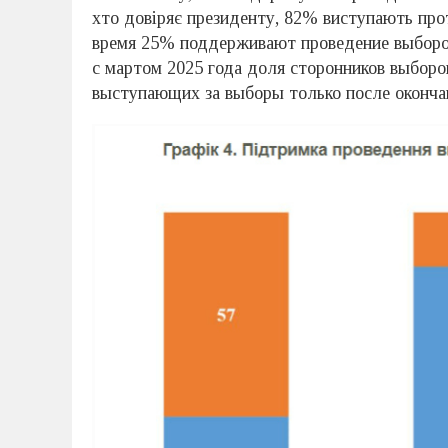
хто довіряє президенту, 82% виступають про
время 25% поддерживают проведение выборов
с мартом 2025 года доля сторонников выборо
выступающих за выборы только после оконча